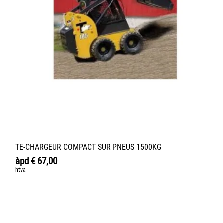
TE-CHARGEUR COMPACT SUR PNEUS 1500KG
àpd
€
67,00
htva