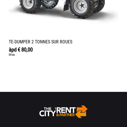
TE-DUMPER 2 TONNES SUR ROUES
àpd
€
80,00
htva