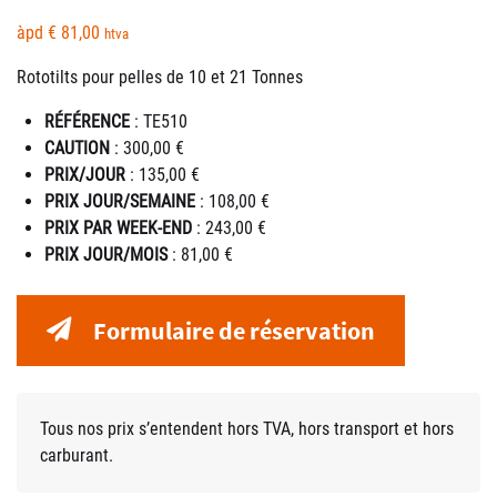
àpd
€
81,00
htva
Rototilts pour pelles de 10 et 21 Tonnes
RÉFÉRENCE
: TE510
CAUTION
: 300,00 €
PRIX/JOUR
: 135,00 €
PRIX JOUR/SEMAINE
: 108,00 €
PRIX PAR WEEK-END
: 243,00 €
PRIX JOUR/MOIS
: 81,00 €
Formulaire de réservation
Tous nos prix s’entendent hors TVA, hors transport et hors
carburant.