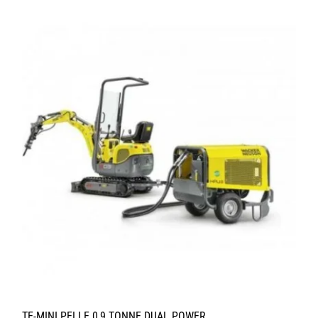
TE-MINI PELLE 0,9 TONNE DUAL POWER