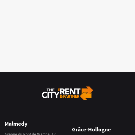
Malmedy
Grâce-Hollogne
Avenue du Pont de Warche, 17