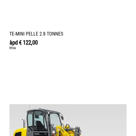
TE-MINI PELLE 2.8 TONNES
àpd
€
122,00
htva