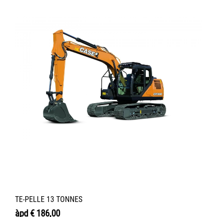
TE-PELLE 13 TONNES
àpd
€
186,00