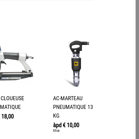
 CLOUEUSE
AC-MARTEAU
MATIQUE
PNEUMATIQUE 13
KG
18,00
àpd
€
10,00
htva