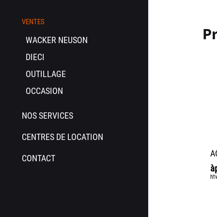
VENTES
Pr
WACKER NEUSON
DIECI
OUTILLAGE
OCCASION
NOS SERVICES
CENTRES DE LOCATION
A
CONTACT
à
ht