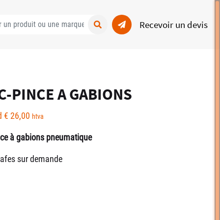
Recevoir un devis
C-PINCE A GABIONS
d
€
26,00
htva
nce à gabions pneumatique
rafes sur demande