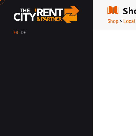
Sh
Shop
>
Locat
FR
DE