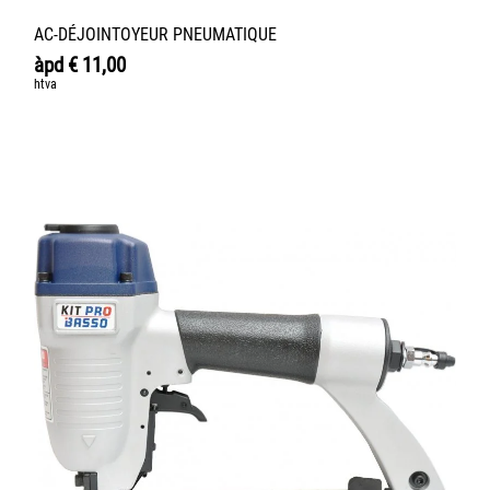
AC-DÉJOINTOYEUR PNEUMATIQUE
àpd
€
11,00
htva