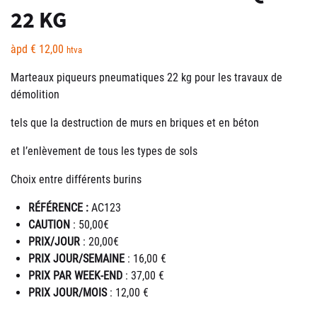
22 KG
àpd
€
12,00
htva
Marteaux piqueurs pneumatiques 22 kg pour les travaux de
démolition
tels que la destruction de murs en briques et en béton
et l’enlèvement de tous les types de sols
Choix entre différents burins
RÉFÉRENCE :
AC123
CAUTION
: 50,00€
PRIX/JOUR
: 20,00€
PRIX JOUR/SEMAINE
: 16,00 €
PRIX PAR WEEK-END
: 37,00 €
PRIX JOUR/MOIS
: 12,00 €