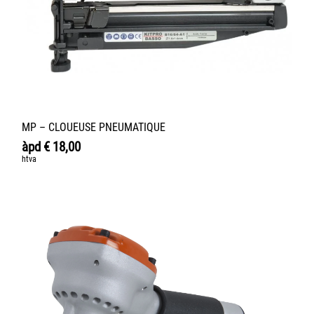
MP – CLOUEUSE PNEUMATIQUE
àpd
€
18,00
htva