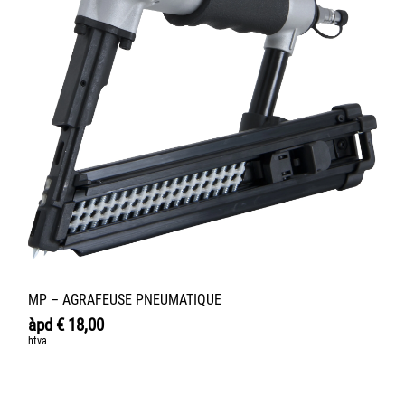
MP – AGRAFEUSE PNEUMATIQUE
àpd
€
18,00
htva