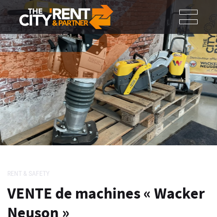
RENT & SAFETY
VENTE de machines « Wacker
Neuson »