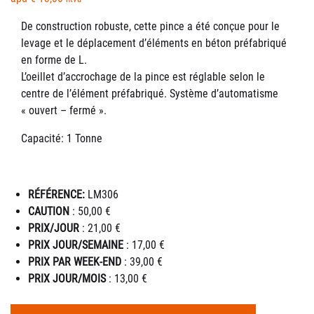
De construction robuste, cette pince a été conçue pour le
levage et le déplacement d’éléments en béton préfabriqué
en forme de L.
L’oeillet d’accrochage de la pince est réglable selon le
centre de l’élément préfabriqué. Système d’automatisme
« ouvert – fermé ».
Capacité: 1 Tonne
RÉFÉRENCE:
LM306
CAUTION
: 50,00 €
PRIX/JOUR
: 21,00 €
PRIX JOUR/SEMAINE
: 17,00 €
PRIX PAR WEEK-END
: 39,00 €
PRIX JOUR/MOIS
: 13,00 €