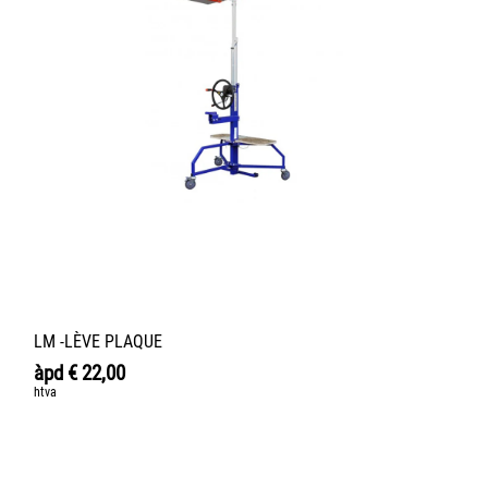
LM -LÈVE PLAQUE
àpd
€
22,00
htva