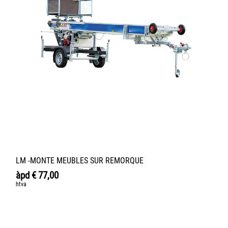
LM -MONTE MEUBLES SUR REMORQUE
àpd
€
77,00
htva