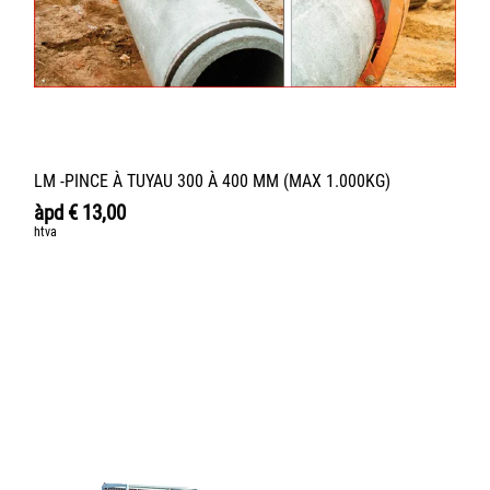
LM -PINCE À TUYAU 300 À 400 MM (MAX 1.000KG)
àpd
€
13,00
htva