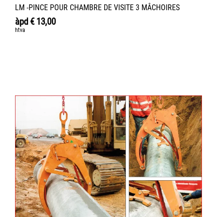
LM -PINCE POUR CHAMBRE DE VISITE 3 MÂCHOIRES
àpd
€
13,00
htva