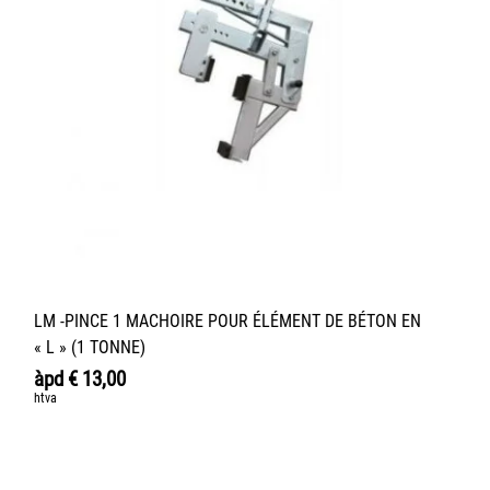
LM -PINCE 1 MACHOIRE POUR ÉLÉMENT DE BÉTON EN
« L » (1 TONNE)
àpd
€
13,00
htva