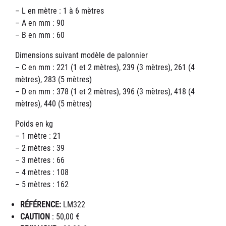
– L en mètre : 1 à 6 mètres
– A en mm : 90
– B en mm : 60
Dimensions suivant modèle de palonnier
– C en mm : 221 (1 et 2 mètres), 239 (3 mètres), 261 (4
mètres), 283 (5 mètres)
– D en mm : 378 (1 et 2 mètres), 396 (3 mètres), 418 (4
mètres), 440 (5 mètres)
Poids en kg
– 1 mètre : 21
– 2 mètres : 39
– 3 mètres : 66
– 4 mètres : 108
– 5 mètres : 162
RÉFÉRENCE:
LM322
CAUTION
: 50,00 €