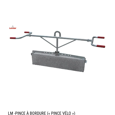
LM -PINCE À BORDURE (« PINCE VÉLO »)