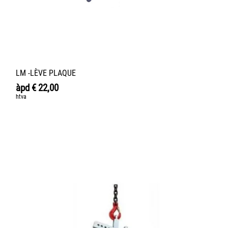
LM -LÈVE PLAQUE
àpd
€
22,00
htva