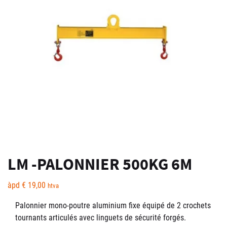
LM -PALONNIER 500KG 6M
àpd
€
19,00
htva
Palonnier mono-poutre aluminium fixe équipé de 2 crochets
tournants articulés avec linguets de sécurité forgés.