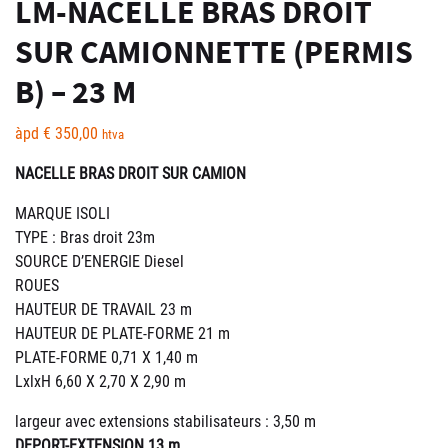
LM-NACELLE BRAS DROIT
SUR CAMIONNETTE (PERMIS
B) – 23 M
àpd
€
350,00
htva
NACELLE BRAS DROIT SUR CAMION
MARQUE ISOLI
TYPE : Bras droit 23m
SOURCE D’ENERGIE Diesel
ROUES
HAUTEUR DE TRAVAIL 23 m
HAUTEUR DE PLATE-FORME 21 m
PLATE-FORME 0,71 X 1,40 m
LxlxH 6,60 X 2,70 X 2,90 m
largeur avec extensions stabilisateurs : 3,50 m
DEPORT-EXTENSION 13 m