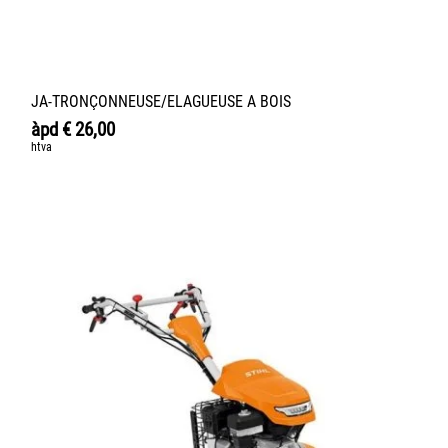
JA-TRONÇONNEUSE/ELAGUEUSE A BOIS
àpd
€
26,00
htva