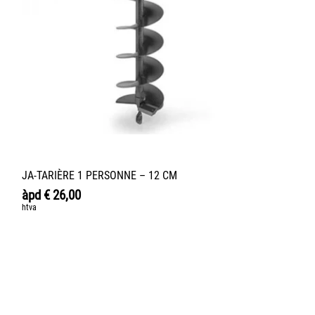
JA-TARIÈRE 1 PERSONNE – 12 CM
àpd
€
26,00
htva