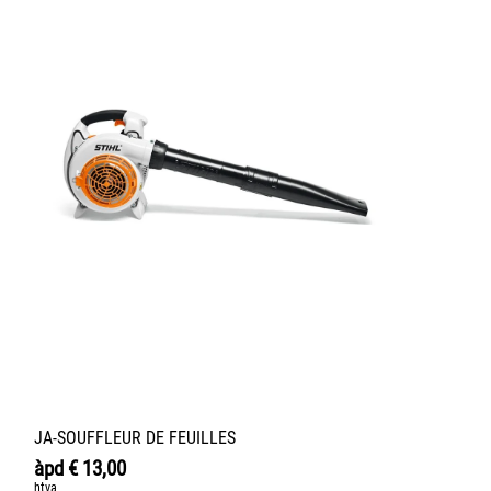
JA-SOUFFLEUR DE FEUILLES
àpd
€
13,00
htva