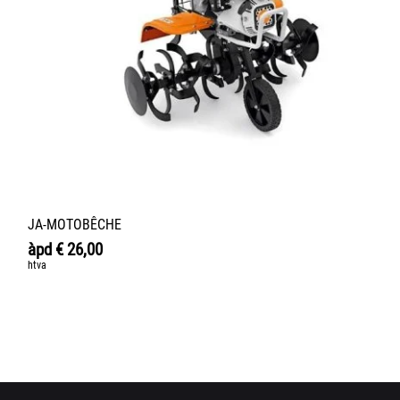
JA-MOTOBÊCHE
àpd
€
26,00
htva