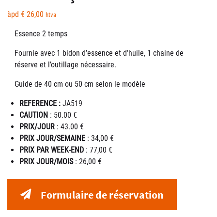
àpd
€
26,00
htva
Essence 2 temps
Fournie avec 1 bidon d’essence et d’huile, 1 chaine de
réserve et l’outillage nécessaire.
Guide de 40 cm ou 50 cm selon le modèle
REFERENCE :
JA519
CAUTION
: 50.00 €
PRIX/JOUR
: 43.00 €
PRIX JOUR/SEMAINE
: 34,00 €
PRIX PAR WEEK-END
: 77,00 €
PRIX JOUR/MOIS
: 26,00 €
Formulaire de réservation