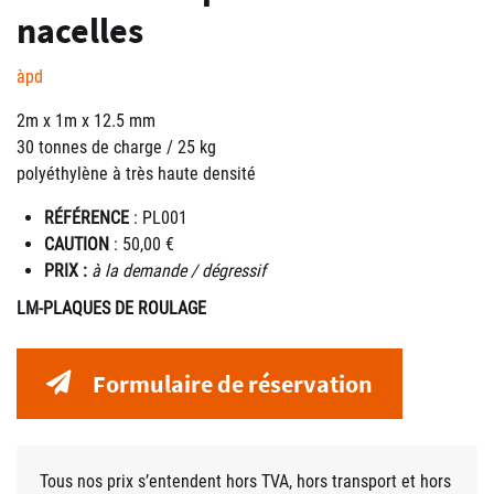
nacelles
àpd
2m x 1m x 12.5 mm
30 tonnes de charge / 25 kg
polyéthylène à très haute densité
RÉFÉRENCE
: PL001
CAUTION
: 50,00 €
PRIX :
à la demande / dégressif
LM-PLAQUES DE ROULAGE
Formulaire de réservation
Tous nos prix s’entendent hors TVA, hors transport et hors