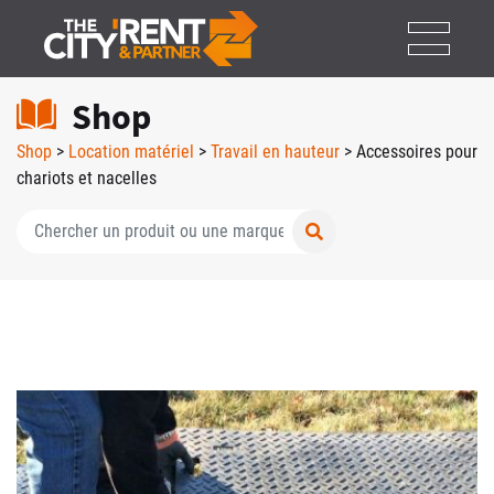
Shop
Shop
>
Location matériel
>
Travail en hauteur
> Accessoires pour
chariots et nacelles