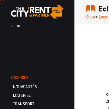
Ecl
Shop
>
Locat
FR
DE
LOCATIONS
NOUVEAUTÉS
S
MATÉRIEL
C
TRANSPORT
L