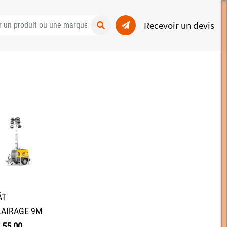
Recevoir un devis
ÂT
LAIRAGE 9M
55,00