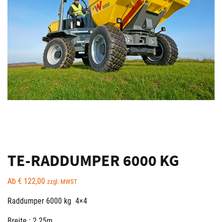
TE-RADDUMPER 6000 KG
Ab
€
122,00
zzgl. MWST
Raddumper 6000 kg 4×4
Breite : 2.25m