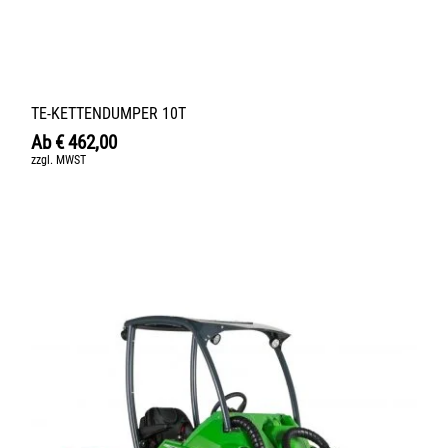
TE-KETTENDUMPER 10T
Ab
€
462,00
zzgl. MWST