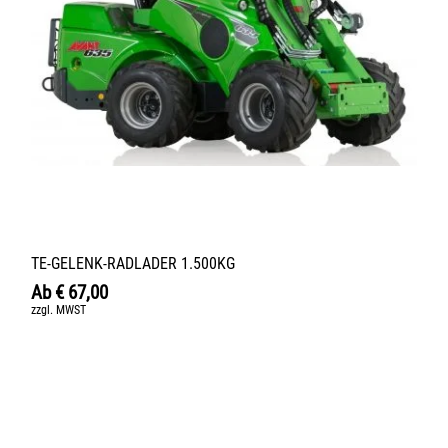
TE-GELENK-RADLADER 1.500KG
Ab
€
67,00
zzgl. MWST