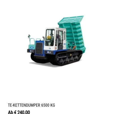
TE-KETTENDUMPER 6500 KG
Ab
€
240,00