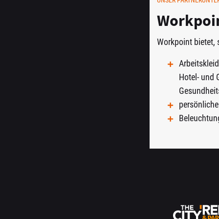
UNSER PARTNERUNT
Workpoi
Workpoint bietet, 
Arbeitsklei
Hotel- und
Gesundheit
persönlich
Beleuchtung