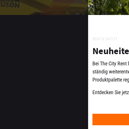
RENT & SAFETY
Neuheit
Bei The City Rent
ständig weiterent
Produktpalette reg
Entdecken Sie jetz