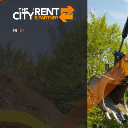
FR
DE