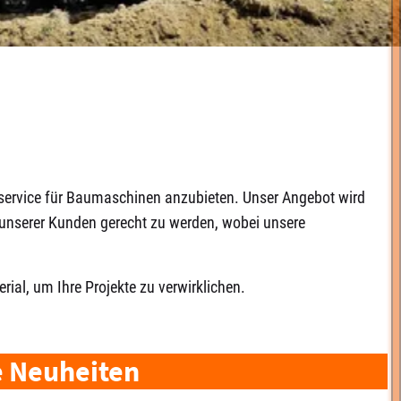
ihservice für Baumaschinen anzubieten. Unser Angebot wird
n unserer Kunden gerecht zu werden, wobei unsere
rial, um Ihre Projekte zu verwirklichen.
e Neuheiten