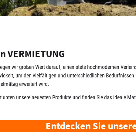
en VERMIETUNG
 legen wir großen Wert darauf, einen stets hochmodernen Verle
wickelt, um den vielfältigen und unterschiedlichen Bedürfnisse
elmäßig erweitert wird.
t unten unsere neuesten Produkte und finden Sie das ideale Mate
Entdecken Sie unser