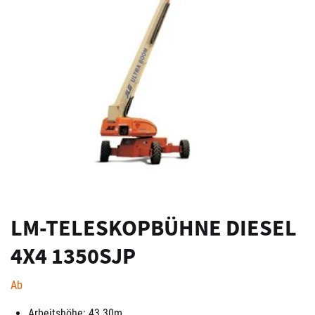
LM-TELESKOPBÜHNE DIESEL
4X4 1350SJP
Ab
Arbeitshöhe: 43.30m