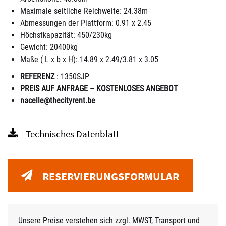
Maximale seitliche Reichweite: 24.38m
Abmessungen der Plattform: 0.91 x 2.45
Höchstkapazität: 450/230kg
Gewicht: 20400kg
Maße ( L x b x H): 14.89 x 2.49/3.81 x 3.05
REFERENZ
: 1350SJP
PREIS AUF ANFRAGE – KOSTENLOSES ANGEBOT
nacelle@thecityrent.be
Technisches Datenblatt
RESERVIERUNGSFORMULAR
Unsere Preise verstehen sich zzgl. MWST, Transport und