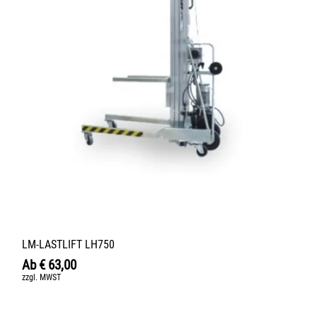
LM-LASTLIFT LH750
Ab
€
63,00
zzgl. MWST