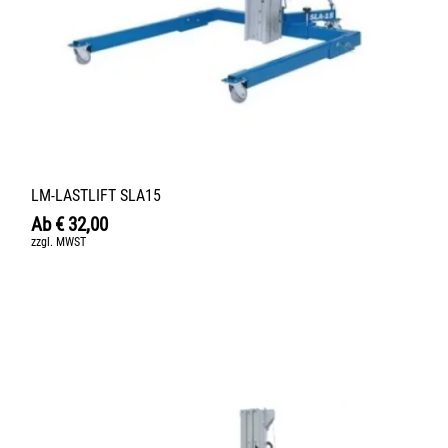
LM-LASTLIFT SLA15
Ab
€
32,00
zzgl. MWST