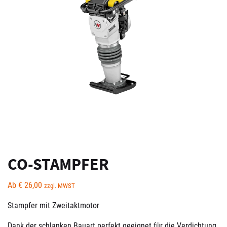
CO-STAMPFER
Ab
€
26,00
zzgl. MWST
Stampfer mit Zweitaktmotor
Dank der schlanken Bauart perfekt geeignet für die Verdichtung