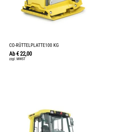
CO-RÜTTELPLATTE100 KG
Ab
€
22,00
zzgl. MWST