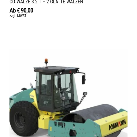
CO-WALZE 3.2 T – 2 GLATTE WALZEN
Ab
€
90,00
zzgl. MWST