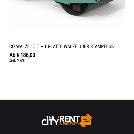
CO-WALZE 15 T – 1 GLATTE WALZE ODER STAMPFFUß
Ab
€
186,00
zzgl. MWST