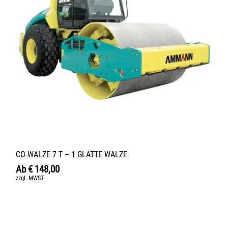
CO-WALZE 7 T – 1 GLATTE WALZE
Ab
€
148,00
zzgl. MWST