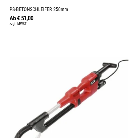
PS-BETONSCHLEIFER 250mm
Ab
€
51,00
zzgl. MWST