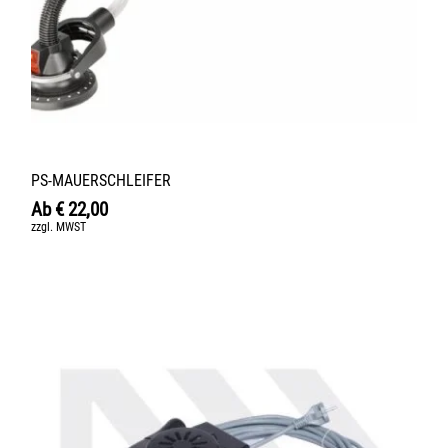
PS-MAUERSCHLEIFER
Ab
€
22,00
zzgl. MWST