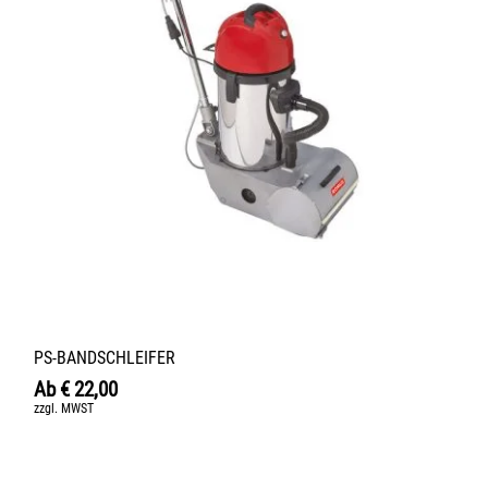
PS-BANDSCHLEIFER
Ab
€
22,00
zzgl. MWST