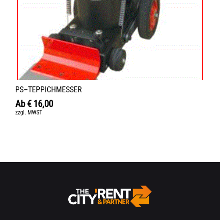
PS–TEPPICHMESSER
Ab
€
16,00
zzgl. MWST