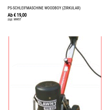
PS-SCHLEIFMASCHINE WOODBOY (ZIRKULAR)
Ab
€
19,00
zzgl. MWST