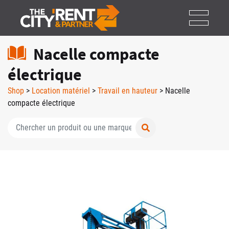
Panneau de gestion des cookies
Nacelle compacte
électrique
Shop
>
Location matériel
>
Travail en hauteur
> Nacelle
compacte électrique