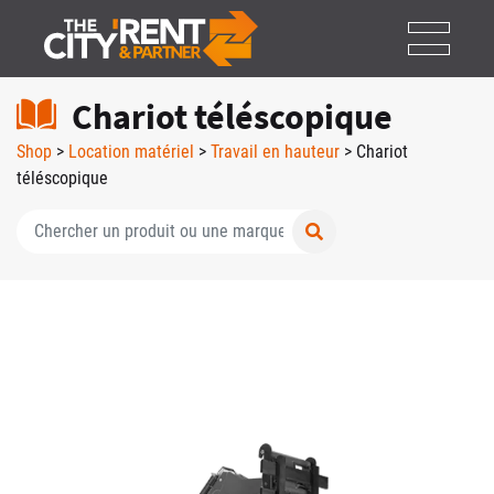
Panneau de gestion des cookies
Chariot téléscopique
Shop
>
Location matériel
>
Travail en hauteur
> Chariot
téléscopique