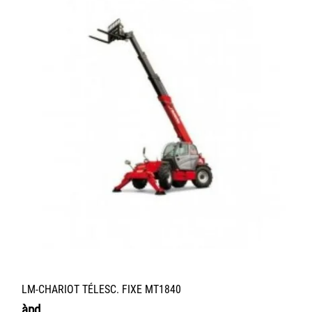
LM-CHARIOT TÉLESC. FIXE MT1840
àpd