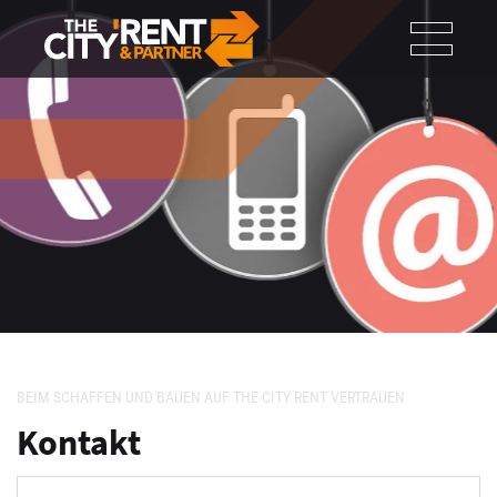
Cookie-Einstellungen
BEIM SCHAFFEN UND BAUEN AUF THE CITY RENT VERTRAUEN
Kontakt