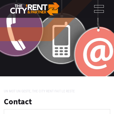
Panneau de gestion des cookies
UN MOT UN GESTE, THE CITY RENT FAIT LE RESTE
Contact