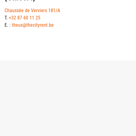
Chaussée de Verviers 181/A
T.
+32 87 60 11 25
E. :
theux@thecityrent.be