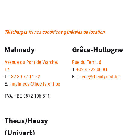
Téléchargez ici nos conditions générales de location.
Malmedy
Grâce-Hollogne
Avenue du Pont de Warche,
Rue du Terril, 6
17
T.
+32 4 222 00 81
T.
+32 80 77 11 52
E. :
liege@thecityrent.be
E. :
malmedy@thecityrent.be
TVA. : BE 0872 106 511
Theux/Heusy
(Univert)